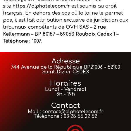
site
https://alphatelecom.fr
est soumis au droit
français. En dehors des cas où la loi ne le permet
pas, il est fait attribution exclusive de juridiction aux
tribunaux compétents de
OVH SAS – 2 rue
Kellermann – BP 80157 – 59053 Roubaix Cedex 1 –
Téléphone : 1007
.
Adresse
744 Avenue de la République BP21006 - 52100
Saint-Dizier CEDEX
Horaires
Lundi - Vendredi
8h - 19h
Contact
Mail : contact@alphatelecom.fr
Téléphone : 03 25 55 22 52