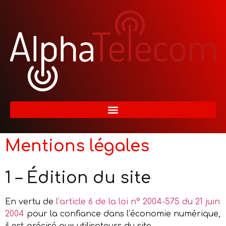
Mentions légales
1 – Édition du site
En vertu de
l’article 6 de la loi n° 2004-575 du 21 juin
2004
pour la confiance dans l’économie numérique,