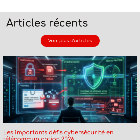
Articles récents
Voir plus d'articles
Les importants défis cybersécurité en
télécommunication 2026