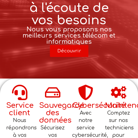
à l'écoute de
vos besoins
Nous vous proposons nos
meilleurs services télécom et
informatiques
Découvrir
Service
Sauvegarde
Cybersécurité
Mainten
client
des
Avec
Comptez
données
Nous
notre
sur nos
répondrons
Sécurisez
service
techniciens
à vos
vos
cybersécurité,
pour