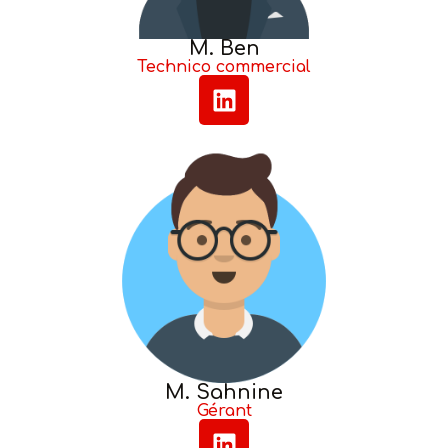
M. Ben
Technico commercial
M. Sahnine
Gérant