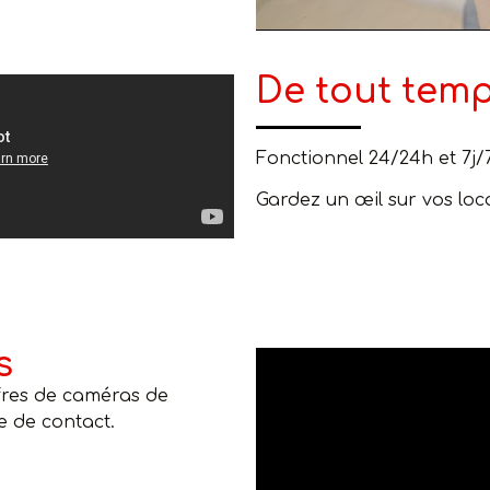
De tout temps
Fonctionnel 24/24h et 7j/7
Gardez un œil sur vos loc
s
ffres de caméras de
e de contact.