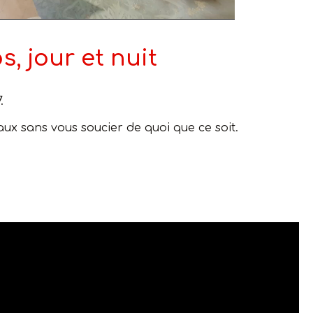
, jour et nuit
.
aux sans vous soucier de quoi que ce soit.