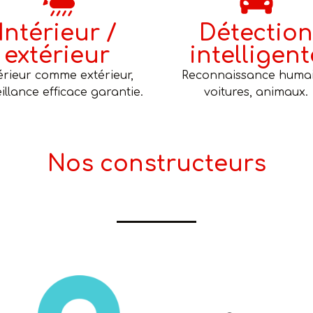
Intérieur /
Détection
extérieur
intelligent
érieur comme extérieur,
Reconnaissance humai
illance efficace garantie.
voitures, animaux.
Nos constructeurs